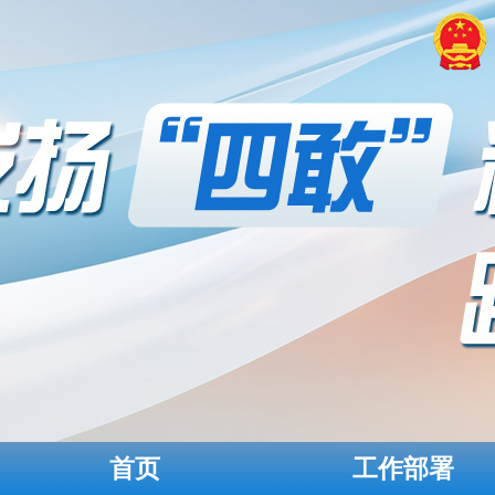
首页
工作部署