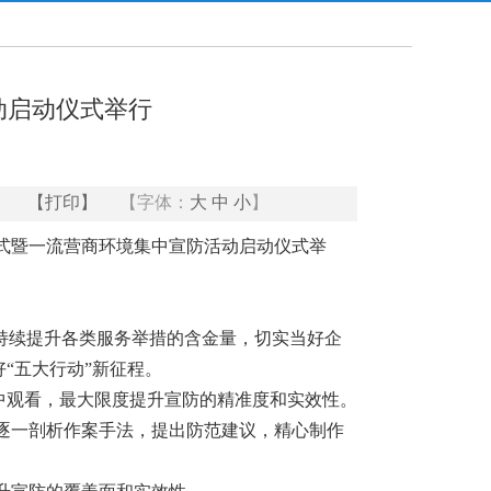
动启动仪式举行
【打印】
【字体：
大
中
小
】
式暨一流营商环境集中宣防活动启动仪式举
持续提升各类服务举措的含金量，切实当好企
“五大行动”新征程。
集中观看，最大限度提升宣防的精准度和实效性。
逐一剖析作案手法，提出防范建议，精心制作