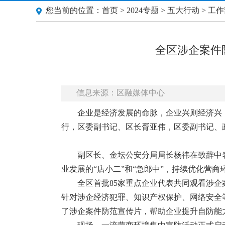
您当前的位置：
首页
>
2024专题
>
五大行动
>
工作
全区涉企案件
信息来源：区融媒体中心
企业是经济发展的命脉，企业兴则经济兴
行，区委副书记、区长胥亚伟，区委副书记、
副区长、金坛公安分局局长杨祎在致辞中
业发展的“店小二”和“急郎中”，持续优化营
全区首批85家重点企业代表共同观看涉企
针对涉企经济犯罪、知识产权保护、网络安全
了涉企案件防范宣传片，帮助企业提升自防能