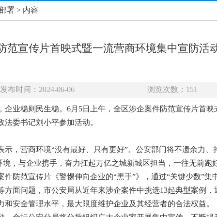
部署
> 内容
防范宣传片首映式暨一流营商环境集中宣防活
发布时间：2024-06-06
浏览次数：
151
，企业稳则民生稳。6月5日上午，全区涉企案件防范宣传片首映
政法委书记刘小平参加活动。
表示，营商环境“没有最好、只有更好”。公安部门将不遗余力、
商环境，与企业携手，奋力扛起万亿之城新城区担当，一往无前跑好
案件防范宣传片《警惕伸向企业的“黑手”》，通过“关键少数”
等方面问题，市公安局从近年来涉企案件中挑选13起典型案例，
力和安全管理水平，最大限度维护企业及其经营者的合法权益。