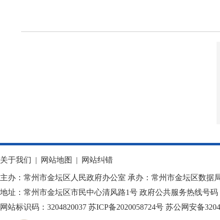
关于我们
|
网站地图
|
网站纠错
主办：常州市金坛区人民政府办公室 承办：常州市金坛区数据
地址：常州市金坛区市民中心清风路1号 政府公共服务热线号码：1
网站标识码：3204820037
苏ICP备2020058724
号
苏公网安备32040