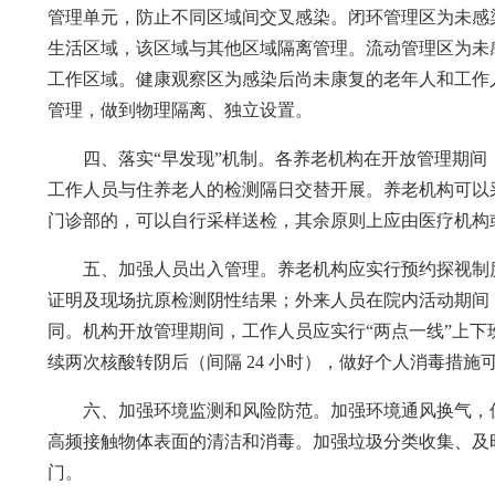
管理单元，防止不同区域间交叉感染。闭环管理区为未感
生活区域，该区域与其他区域隔离管理。流动管理区为未
工作区域。健康观察区为感染后尚未康复的老年人和工作
管理，做到物理隔离、独立设置。
四、落实“早发现”机制。各养老机构在开放管理期
工作人员与住养老人的检测隔日交替开展。养老机构可以
门诊部的，可以自行采样送检，其余原则上应由医疗机构
五、加强人员出入管理。养老机构应实行预约探视制度
证明及现场抗原检测阴性结果；外来人员在院内活动期间，
同。机构开放管理期间，工作人员应实行“两点一线”上
续两次核酸转阴后（间隔 24 小时），做好个人消毒措
六、加强环境监测和风险防范。加强环境通风换气，
高频接触物体表面的清洁和消毒。加强垃圾分类收集、及
门。