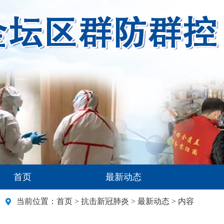
首页
最新动态
当前位置：
首页
>
抗击新冠肺炎
>
最新动态
> 内容