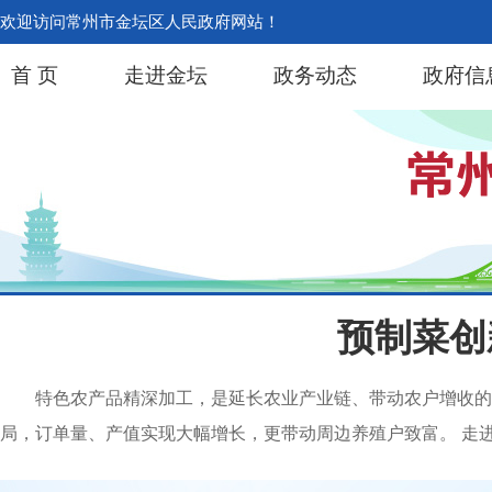
欢迎访问常州市金坛区人民政府网站！
首 页
走进金坛
政务动态
政府信
预制菜创
特色农产品精深加工，是延长农业产业链、带动农户增收的
局，订单量、产值实现大幅增长，更带动周边养殖户致富。 走进