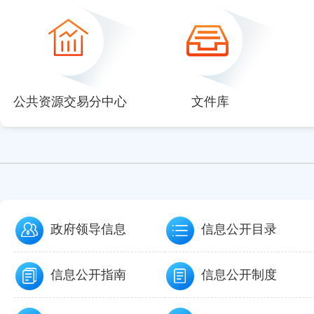
null
null
null
null
null
公共资源交易分中心
文件库
政府领导信息
信息公开目录
信息公开指南
信息公开制度