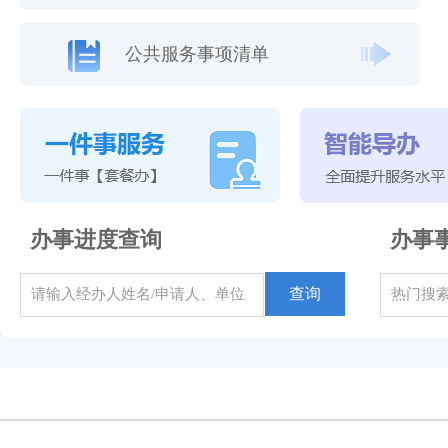
公共服务事项清单
办事进度查询
办事
查询