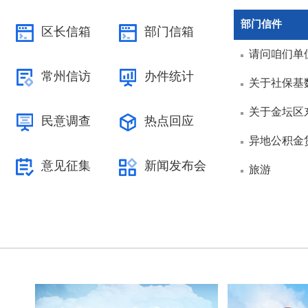
部门信件
区长信箱
部门信箱
请问咱们单
常州信访
办件统计
关于社保基
关于金坛区
民意调查
热点回应
异地公积金
意见征集
新闻发布会
旅游