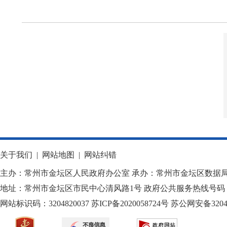
关于我们
|
网站地图
|
网站纠错
主办：常州市金坛区人民政府办公室 承办：常州市金坛区数据
地址：常州市金坛区市民中心清风路1号 政府公共服务热线号码：1
网站标识码：3204820037
苏ICP备2020058724
号
苏公网安备32040