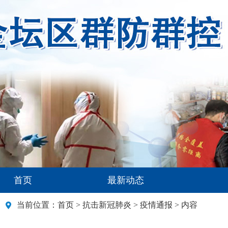
首页
最新动态
当前位置：
首页
>
抗击新冠肺炎
>
疫情通报
> 内容