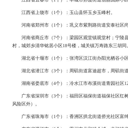
江西省上饶市（1个）：玉山县怀玉乡玉峰村。
河南省郑州市（1个）：巩义市紫荆路街道安泰社区
河南省商丘市（7个）：梁园区观堂镇观堂村；宁陵
村，城郊乡清华铭居小区18号楼，城关镇万寿路东三胡同
湖北省十堰市（1个）：张湾区汉江街办阳光栖谷小区
湖北省潜江市（3个）：周矶街道富迪超市，周矶街
湖南省娄底市（4个）：冷水江市布溪街道青园社区1
广东省深圳市（3个）：福田区福保街道福保社区红
风险区外）。
广东省珠海市（1个）：香洲区拱北街道侨光社区富