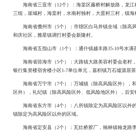
海南省三亚市（12个）：海棠区藤桥村解放路，龙
三组，崖城村，海棠村，水南村独村，大蛋村三村，镇海
海南省儋州市（5个）：市辖区白马井镇全域（除高
和庆社区，雅星镇调打村委会新隆村。
海南省五指山市（1个）：通什镇越丰路35-10号水
海南省琼海市（5个）：大路镇大路美容村委会老村
银行集资楼宿舍楼小区1-7单位单元，嘉积镇万石墟源居
海南省万宁市（7个）：万城镇（除高风险区外），
区外），礼纪镇（除高风险区外、低风险地区外），后安
海南省东方市（4个）：八所镇除定为高风险区以外
镇除定为高风险区以外的区域。
海南省定安县（2个）：瓦灶桥胶厂，翰林镇翰龙路