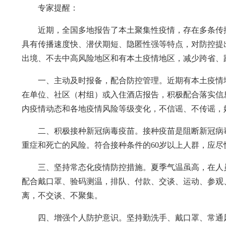
专家提醒：
近期，全国多地报告了本土聚集性疫情，存在多条传
具有传播速度快、潜伏期短、隐匿性强等特点，对防控提
出境、不去中高风险地区和有本土疫情地区，减少跨省、
一、主动及时报备，配合防控管理。近期有本土疫情
在单位、社区（村组）或入住酒店报告，积极配合落实信
内疫情动态和各地疫情风险等级变化，不信谣、不传谣，
二、积极接种新冠病毒疫苗。接种疫苗是阻断新冠病
重症和死亡的风险。符合接种条件的60岁以上人群，应
三、坚持常态化疫情防控措施。夏季气温虽高，在人
配合戴口罩、验码测温，排队、付款、交谈、运动、参观
离，不交谈、不聚集。
四、增强个人防护意识。坚持勤洗手、戴口罩、常通