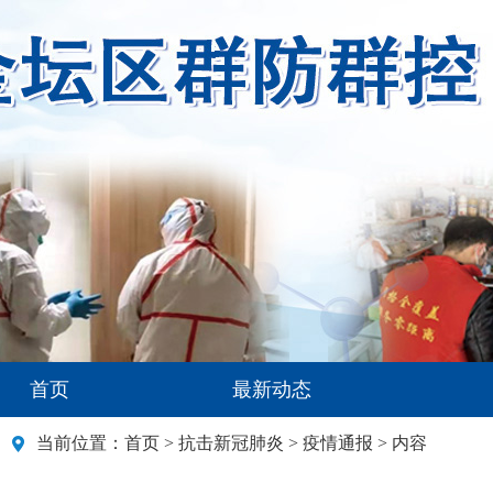
首页
最新动态
当前位置：
首页
>
抗击新冠肺炎
>
疫情通报
> 内容