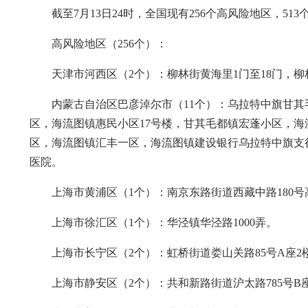
截至7月13日24时，全国现有256个高风险地区，51
高风险地区（256个）：
天津市河西区（2个）：柳林街黄海里1门至18门，柳
内蒙古自治区巴彦淖尔市（11个）：乌拉特中旗甘
区，海流图镇惠民小区17号楼，甘其毛都镇宏蓬小区，
区，海流图镇汇丰一区，海流图镇建设银行乌拉特中旗支
医院。
上海市黄浦区（1个）：南京东路街道西藏中路180号
上海市徐汇区（1个）：华泾镇华泾路1000弄。
上海市长宁区（2个）：虹桥街道娄山关路85号A座2楼
上海市静安区（2个）：共和新路街道沪太路785号B座