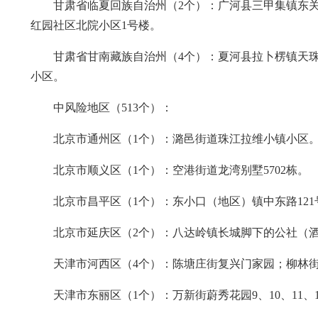
甘肃省临夏回族自治州（2个）：广河县三甲集镇东
红园社区北院小区1号楼。
甘肃省甘南藏族自治州（4个）：夏河县拉卜楞镇天
小区。
中风险地区（513个）：
北京市通州区（1个）：潞邑街道珠江拉维小镇小区
北京市顺义区（1个）：空港街道龙湾别墅5702栋。
北京市昌平区（1个）：东小口（地区）镇中东路121
北京市延庆区（2个）：八达岭镇长城脚下的公社（
天津市河西区（4个）：陈塘庄街复兴门家园；柳林街珠
天津市东丽区（1个）：万新街蔚秀花园9、10、11、14