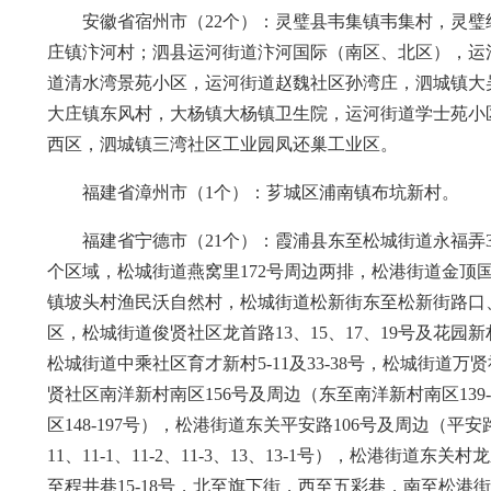
安徽省宿州市（22个）：灵璧县韦集镇韦集村，灵
庄镇汴河村；泗县运河街道汴河国际（南区、北区），运
道清水湾景苑小区，运河街道赵魏社区孙湾庄，泗城镇大
大庄镇东风村，大杨镇大杨镇卫生院，运河街道学士苑小
西区，泗城镇三湾社区工业园凤还巢工业区。
福建省漳州市（1个）：芗城区浦南镇布坑新村。
福建省宁德市（21个）：霞浦县东至松城街道永福弄3
个区域，松城街道燕窝里172号周边两排，松港街道金顶
镇坡头村渔民沃自然村，松城街道松新街东至松新街路口
区，松城街道俊贤社区龙首路13、15、17、19号及花园新村25
松城街道中乘社区育才新村5-11及33-38号，松城街道万贤社区
贤社区南洋新村南区156号及周边（东至南洋新村南区139-1
区148-197号），松港街道东关平安路106号及周边（平安路29
11、11-1、11-2、11-3、13、13-1号），松港街道东
至程井巷15-18号，北至旗下街，西至五彩巷，南至松港