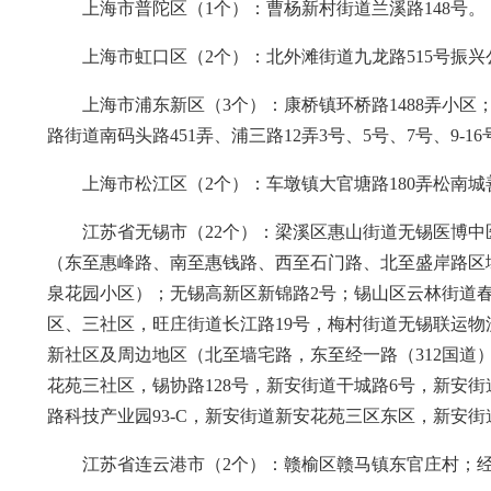
上海市普陀区（1个）：曹杨新村街道兰溪路148号。
上海市虹口区（2个）：北外滩街道九龙路515号振兴
上海市浦东新区（3个）：康桥镇环桥路1488弄小区
路街道南码头路451弄、浦三路12弄3号、5号、7号、9-16号
上海市松江区（2个）：车墩镇大官塘路180弄松南城
江苏省无锡市（22个）：梁溪区惠山街道无锡医博
（东至惠峰路、南至惠钱路、西至石门路、北至盛岸路区
泉花园小区）；无锡高新区新锦路2号；锡山区云林街道
区、三社区，旺庄街道长江路19号，梅村街道无锡联运物流顺
新社区及周边地区（北至墙宅路，东至经一路（312国道
花苑三社区，锡协路128号，新安街道干城路6号，新安
路科技产业园93-C，新安街道新安花苑三区东区，新安街
江苏省连云港市（2个）：赣榆区赣马镇东官庄村；