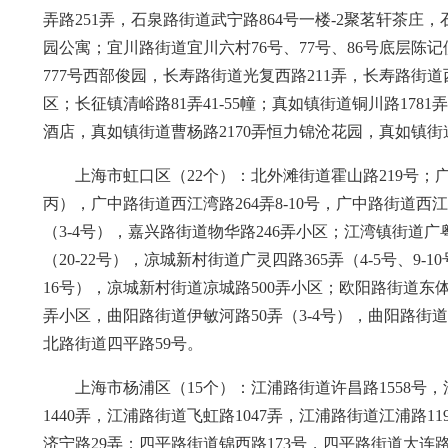
弄路251弄，石泉路街道武宁路864号一楼-2聚茗轩茶庄
园公寓；宜川路街道宜川六村76号、77号、86号底层陈
777号西部俊园，长寿路街道光复西路211弄，长寿路街道
区；长征镇清峪路81弄41-55幢；真如镇街道铜川路178
酒店，真如镇街道曹杨路2170弄恒力锦沧花园，真如镇街道
上海市虹口区（22个）：北外滩街道霍山路219号；广
丙），广中路街道西江湾路264弄8-10号，广中路街道西
（3-4号），嘉兴路街道物华路246弄小区；江湾镇街道广粤路
（20-22号），凉城新村街道广灵四路365弄（4-5号、9-
16号），凉城新村街道凉城路500弄小区；欧阳路街道东体
弄小区，曲阳路街道伊敏河路50弄（3-4号），曲阳路街道
北路街道四平路59号。
上海市杨浦区（15个）：江浦路街道许昌路1558号，
1440弄，江浦路街道飞虹路1047弄，江浦路街道江浦路
济宁路29弄；四平路街道锦西路173号，四平路街道大连路