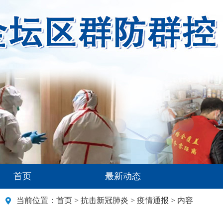
首页
最新动态
当前位置：
首页
>
抗击新冠肺炎
>
疫情通报
> 内容