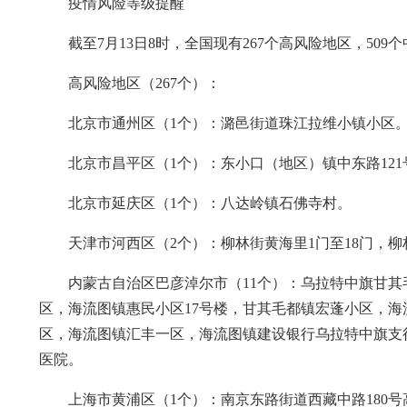
疫情风险等级提醒
截至7月13日8时，全国现有267个高风险地区，509
高风险地区（267个）：
北京市通州区（1个）：潞邑街道珠江拉维小镇小区
北京市昌平区（1个）：东小口（地区）镇中东路121
北京市延庆区（1个）：八达岭镇石佛寺村。
天津市河西区（2个）：柳林街黄海里1门至18门，柳
内蒙古自治区巴彦淖尔市（11个）：乌拉特中旗甘
区，海流图镇惠民小区17号楼，甘其毛都镇宏蓬小区，
区，海流图镇汇丰一区，海流图镇建设银行乌拉特中旗支
医院。
上海市黄浦区（1个）：南京东路街道西藏中路180号