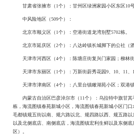
甘肃省张掖市（1个）：甘州区绿洲家园小区东区10
中风险地区（509个）：
北京市顺义区（1个）：空港街道龙湾别墅5702栋。
北京市延庆区（2个）：八达岭镇长城脚下的公社（
天津市河西区（4个）：陈塘庄街复兴门家园；柳林街珠
天津市东丽区（1个）：万新街蔚秀花园9、10、11、14
天津市津南区（4个）：八里台镇瞰湖苑小区；双港
内蒙古自治区巴彦淖尔市（11个）：乌拉特中旗甘其
栋，海流图镇春苑新城小区，海流图镇春苑新城小区门口
毛都镇规五街以南、规六路以北、规四路以西、规五路以
以及北侧底店、南侧底店，海流图镇宏利生鲜以及东侧底
区）。