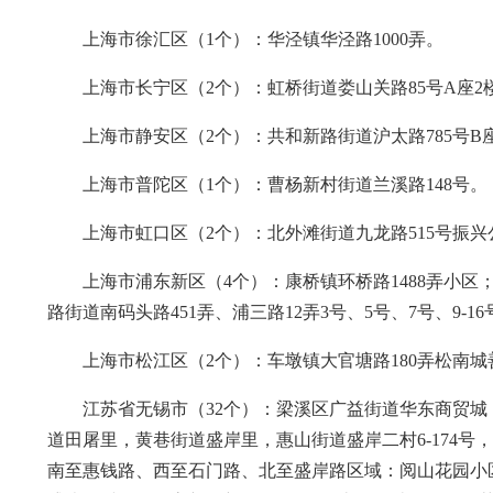
上海市徐汇区（1个）：华泾镇华泾路1000弄。
上海市长宁区（2个）：虹桥街道娄山关路85号A座2楼
上海市静安区（2个）：共和新路街道沪太路785号B座
上海市普陀区（1个）：曹杨新村街道兰溪路148号。
上海市虹口区（2个）：北外滩街道九龙路515号振兴
上海市浦东新区（4个）：康桥镇环桥路1488弄小区
路街道南码头路451弄、浦三路12弄3号、5号、7号、9-1
上海市松江区（2个）：车墩镇大官塘路180弄松南城
江苏省无锡市（32个）：梁溪区广益街道华东商贸
道田屠里，黄巷街道盛岸里，惠山街道盛岸二村6-174
南至惠钱路、西至石门路、北至盛岸路区域：阅山花园小