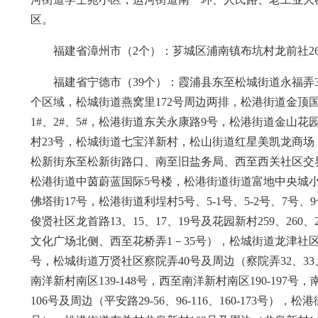
区。
福建省漳州市（2个）：芗城区浦南镇布坑村龙前社26
福建省宁德市（39个）：霞浦县东至松城街道永福弄3
个区域，松城街道燕窝里172号周边两排，松港街道金顶
1#、2#、5#，松港街道东关永康路9号，松港街道金山
村23号，松城街道七宝洋新村，松山街道红星美凯龙商场
松新街东至松新街路口、南至旧盐务局、西至西关社区交界
松港街道中茵蔚蓝国际5号楼，松港街道街道富地中央城小
佛塔街17号，松港街道利埕村5号、5-1号、5-2号、7号、
俊贤社区龙首路13、15、17、19号及花园新村259、2
文化广场北侧、西至花桥弄1－35号），松城街道龙津社区高罗洲3
号，松城街道万贤社区察院弄40号及周边（察院弄32、33、3
南洋新村南区139-148号，西至南洋新村南区190-197号
106号及周边（平安路29-56、96-116、160-173号），松港