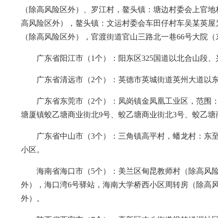
（除高风险区外）、罗江村，鳌头镇：塘边村委会上官地
高风险区外），鳌头镇：文运村委会车田仔村车吴某英屋
（除高风险区外），官渡街道官山三路北一巷66号大院
广东省阳江市（1个）：阳东区325国道以北合山段
广东省清远市（2个）：英德市英城街道英州大道以
广东省东莞市（2个）：凤岗镇金凤凰工业区，范围：
塘厦镇蛟乙塘商业街北9号、蛟乙塘商业街北3号、蛟乙塘
广东省中山市（3个）：三角镇高平村，蟠龙村：东
小区。
海南省海口市（5个）：美兰区甸昆教师村（除高风
外），海口湾6号驿站，海南大学桥西小区周转房（除高
外）。