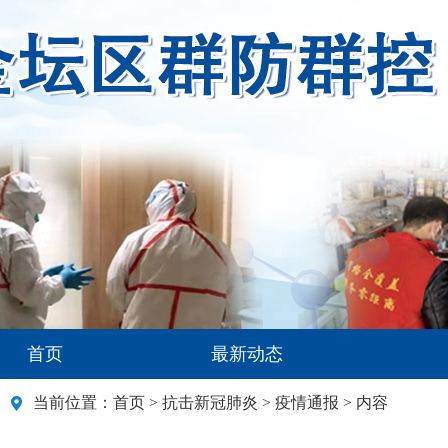
首页
最新动态
当前位置：
首页
>
抗击新冠肺炎
>
疫情通报
> 内容