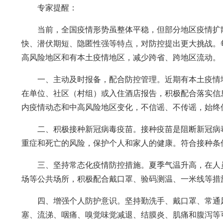
专家提醒：
当前，全国疫情形势虽整体平稳，但部分地区疫情扩
快、潜伏期短、隐匿性强等特点，对防控提出更大挑战。
高风险地区和有本土疫情地区，减少跨省、跨地区流动。
一、主动及时报备，配合防控管理。近期有本土疫情
在单位、社区（村组）或入住酒店报告，积极配合落实信
内疫情动态和中高风险地区变化，不信谣、不传谣，始终
二、积极接种新冠病毒疫苗。接种疫苗是阻断新冠病
重症和死亡的风险，保护个人和家人的健康。符合接种条
三、坚持常态化疫情防控措施。夏季气温升高，在人
场等公共场所，积极配合戴口罩、验码测温、一米线等措
四、增强个人防护意识。坚持勤洗手、戴口罩、常通
塞、流涕、咽痛、嗅觉味觉减退、结膜炎、肌痛和腹泻等