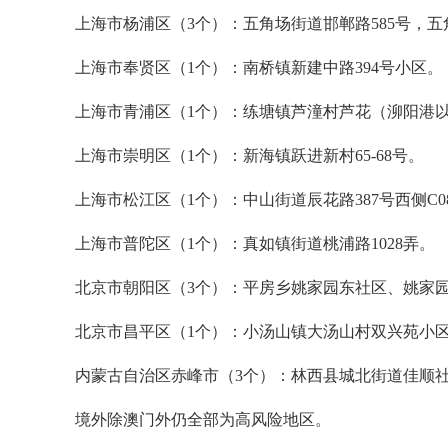
上海市杨浦区（3个）：五角场街道邯郸路585号，五
上海市奉贤区（1个）：南桥镇新建中路394号小区。
上海市青浦区（1个）：练塘镇芦潼村芦花（泖阳港
上海市崇明区（1个）：新海镇跃进新村65-68号。
上海市松江区（1个）：中山街道辰花路387号西侧C0
上海市普陀区（1个）：真如镇街道桃浦路1028弄。
北京市朝阳区（3个）：平房乡姚家园东社区、姚家
北京市昌平区（1个）：小汤山镇大汤山村双兴苑小
内蒙古自治区赤峰市（3个）：林西县城北街道佳顺
境外除澳门外仍全部为高风险地区。