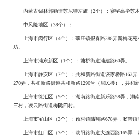
内蒙古锡林郭勒盟苏尼特左旗（2个）：赛罕高毕苏
中风险地区（38个）：
上海市闵行区（4个）：莘庄镇报春路388弄新梅花苑
坊。
上海市浦东新区（1个）：塘桥街道浦建路60弄。
上海市静安区（7个）：共和新路街道谈家桥路163弄
270弄，共和新路街道共和新路1290号（居民楼），共和新
上海市徐汇区（5个）：湖南路街道新乐路58弄，湖南路
三村，凌云路街道梅陇四村。
上海市宝山区（3个）：顾村镇陆翔路678弄，淞南
上海市虹口区（3个）：欧阳路街道大连西路165弄，