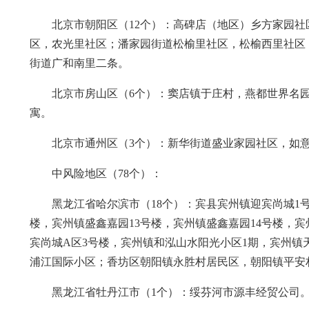
北京市朝阳区（12个）：高碑店（地区）乡方家园
区，农光里社区；潘家园街道松榆里社区，松榆西里社区
街道广和南里二条。
北京市房山区（6个）：窦店镇于庄村，燕都世界名
寓。
北京市通州区（3个）：新华街道盛业家园社区，如
中风险地区（78个）：
黑龙江省哈尔滨市（18个）：宾县宾州镇迎宾尚城1
楼，宾州镇盛鑫嘉园13号楼，宾州镇盛鑫嘉园14号楼，
宾尚城A区3号楼，宾州镇和泓山水阳光小区1期，宾州镇
浦江国际小区；香坊区朝阳镇永胜村居民区，朝阳镇平安
黑龙江省牡丹江市（1个）：绥芬河市源丰经贸公司