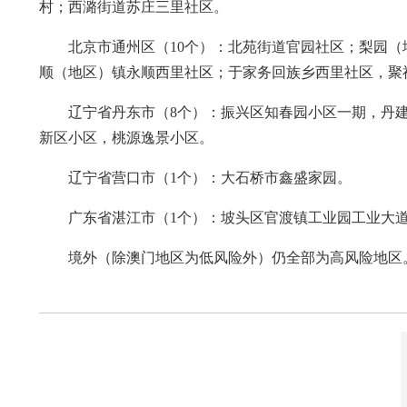
村；西潞街道苏庄三里社区。
北京市通州区（10个）：北苑街道官园社区；梨园（
顺（地区）镇永顺西里社区；于家务回族乡西里社区，聚
辽宁省丹东市（8个）：振兴区知春园小区一期，丹建
新区小区，桃源逸景小区。
辽宁省营口市（1个）：大石桥市鑫盛家园。
广东省湛江市（1个）：坡头区官渡镇工业园工业大
境外（除澳门地区为低风险外）仍全部为高风险地区