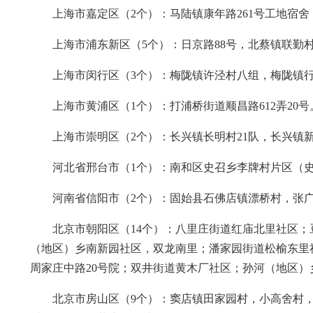
上海市嘉定区（2个）：马陆镇康年路261号工地宿
上海市浦东新区（5个）：日京路88号，北蔡镇联勤村冯
上海市闵行区（3个）：梅陇镇许泾村八组，梅陇镇
上海市黄浦区（1个）：打浦桥街道顺昌路612弄20号
上海市崇明区（2个）：长兴镇长明村21队，长兴镇新
河北省邢台市（1个）：南和区史召乡李牌村片区（史
河南省信阳市（2个）：固始县石佛店镇漂桥村，张
北京市朝阳区（14个）：八里庄街道红庙北里社区
（地区）乡南新园社区，双龙南里；潘家园街道松榆东里
周家庄中路20号院；双井街道黄木厂社区；孙河（地区
北京市房山区（9个）：窦店镇田家园村，小高舍村