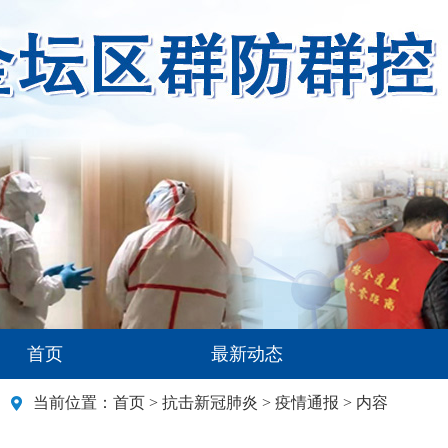
首页
最新动态
当前位置：
首页
>
抗击新冠肺炎
>
疫情通报
> 内容