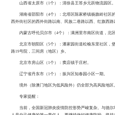
山西省太原市（1个）：清徐县王答乡元跃物流园区
湖南省邵阳市（4个）：北塔区陈家桥镇杨旗岭社区
西外街社区的西外街路以南、民族二巷路以西、红旗西路
内蒙古呼伦贝尔市（4个）：满洲里市南区街道，北
北京市朝阳区（5个）：潘家园街道松榆东里社区，
路19号院，三间房（地区）乡。
北京市房山区（1个）：窦店镇于庄村。
辽宁省丹东市（1个）：振兴区知春园小区一期。
境外（除澳门地区为低风险外）仍全部为高风险地区
专家提醒：
当前，全国新冠肺炎疫情防控形势严峻复杂。与德尔
人是自己健康的第一责任人，要继续做好健康防护，坚持