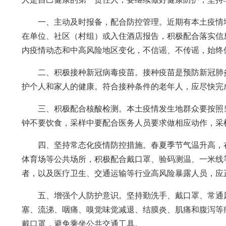
一、主动及时报备，配合防控管理。近期有本土疫情
在单位、社区（村组）或入住酒店报告，积极配合落实信
内疫情动态和中高风险地区变化，不信谣、不传谣，始终
二、积极接种新冠病毒疫苗。接种疫苗是预防新冠肺
护个人和家人的健康。符合接种条件的老年人，应尽快完
三、积极配合核酸检测。本土疫情发生地群众要按照
钟不要饮食，采样中要配合医务人员要求做相应动作，采
四、坚持常态化疫情防控措施。春夏季节气温升高，
体育场等公共场所，积极配合戴口罩、验码测温、一米线
者，以及医疗卫生、交通运输等行业高风险暴露人员，应
五、增强个人防护意识。坚持勤洗手、戴口罩、常通
塞、流涕、咽痛、嗅觉味觉减退、结膜炎、肌痛和腹泻等
戴口罩，避免乘坐公共交通工具。