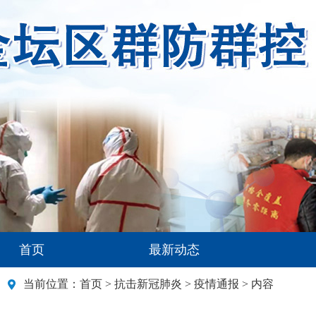
首页
最新动态
当前位置：
首页
>
抗击新冠肺炎
>
疫情通报
> 内容