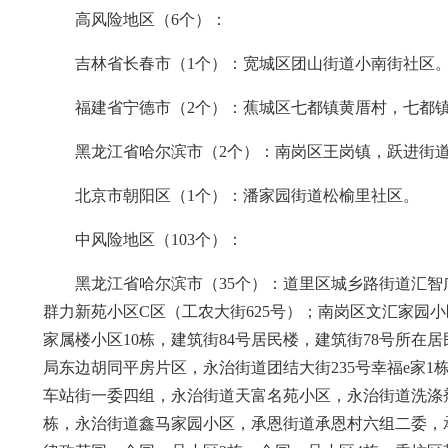
高风险地区（6个）：
吉林省长春市（1个）：宽城区团山街道小南街社区
福建省宁德市（2个）：蕉城区七都镇黄厝村，七都
黑龙江省哈尔滨市（2个）：南岗区王岗镇，跃进街
北京市朝阳区（1个）：潘家园街道松榆里社区。
中风险地区（103个）：
黑龙江省哈尔滨市（35个）：道里区城乡路街道汇智
群力新苑小区C区（工农大街625号）；南岗区文汇家园小区
家属楼小区10栋，建筑街84号居民楼，建筑街78号所在
局东边胡同平房片区，永治街道团结大街235号幸福e家
车站街一委四组，永治街道天富名苑小区，永治街道洗涤
栋，永治街道鑫马家园小区，承恩街道承恩村六组二委，