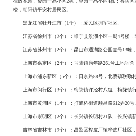
律政花园，金园一品小区2栋，金园一品小区4栋；香坊区
楼，朝阳镇平安村居民区。
黑龙江省牡丹江市（1个）：爱民区拥军社区。
江苏省徐州市（2个）：睢宁县景湖小区一期4号楼，
江苏省苏州市（2个）：昆山市通湖路公园壹号13幢
上海市嘉定区（2个）：马陆镇康年路261号工地宿
上海市浦东新区（5个）：日京路88号，北蔡镇联勤村冯
上海市闵行区（3个）：梅陇镇许泾村八组，梅陇镇
上海市黄浦区（1个）：打浦桥街道顺昌路612弄20号
上海市崇明区（2个）：长兴镇长明村21队，长兴镇新
吉林省吉林市（9个）：昌邑区桦皮厂镇桦皮厂社区