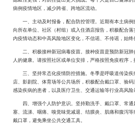
病例疫情地区，减少跨省、跨地区流动。
一、主动及时报备，配合防控管理。近期有本土病例
向所在单位、社区（村组）或入住酒店报告，积极配合落
内疫情动态和中高风险地区变化，不信谣、不传谣，始终
二、积极接种新冠病毒疫苗。接种疫苗是预防新冠肺
人的健康。请按照社区或单位安排，严格按照免疫程序，
三、坚持常态化疫情防控措施。冬季是呼吸道传染疾
店、影剧院、体育场等公共场所，积极配合戴口罩、验码
感染疾病的患者，以及医疗卫生、交通运输等行业高风险
四、增强个人防护意识。坚持勤洗手、戴口罩、常通
塞、流涕、咽痛、嗅觉味觉减退、结膜炎、肌痛和腹泻等
戴口罩，避免乘坐公共交通工具。