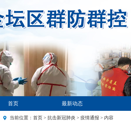
首页
最新动态
当前位置：
首页
>
抗击新冠肺炎
>
疫情通报
> 内容