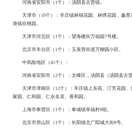
河南省安阳市（1个）：汤阴县古贤镇。
天津市（10个）：辛庄镇林锦花园、林绣花园、鑫
港镇欣桃园。
天津市河北区（1个）：望海楼街万福园7号楼。
北京市丰台区（1个）：玉泉营街道万柳园小区。
中风险地区（41个）：
河南省安阳市（2个）：文峰区，汤阴县（汤阴县古
天津市津南区（12个）：辛庄镇上东苑、汀芳花园
家园、仁和园、仁永名居、善和园。
上海市奉贤区（1个）：奉城镇幸福村8组。
北京市房山区（1个）：长阳镇北广阳城大街8号。