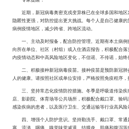
近期，新冠病毒奥密克戎变异株已在全球多国和地区
隐匿性更强，对防控提出更大挑战。每个人是自己健康的
病例疫情地区，减少跨省、跨地区流动。
一、主动及时报备，配合防控管理。近期有本土病例
向所在单位、社区（村组）或入住酒店报告，积极配合落
内疫情动态和中高风险地区变化，不信谣、不传谣，始终
二、积极接种新冠病毒疫苗。接种疫苗是预防新冠肺
人的健康。请按照社区或单位安排，严格按照免疫程序，
三、坚持常态化疫情防控措施。冬季是呼吸道传染疾
店、影剧院、体育场等公共场所，积极配合戴口罩、验码
感染疾病的患者，以及医疗卫生、交通运输等行业高风险
四、增强个人防护意识。坚持勤洗手、戴口罩、常通
塞、流涕、咽痛、嗅觉味觉减退、结膜炎、肌痛和腹泻等