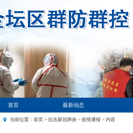
首页
最新动态
当前位置：
首页
>
抗击新冠肺炎
>
疫情通报
> 内容