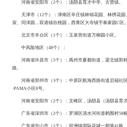
河南省安阳市（2个）：汤阴县育才中学、古贤镇。
天津市（12个）：津南区辛庄镇林锦花园、林绣花
宸、同泽园，双港镇欣桃园，西青区大寺镇宇泰家园C区
北京市丰台区（1个）：玉泉营街道万柳园小区。
中风险地区（48个）：
河南省许昌市（5个）：禹州市夏都街道，梁北镇郭
路。
河南省郑州市（3个）：中原区航海西路街道启福社区
·PAMA小区8号。
河南省安阳市（2个）：文峰区，汤阴县（汤阴县育
广东省深圳市（2个）：罗湖区清水河街道鹤围村58
广东省中山市（1个）：坦洲镇国际花城一期第41栋