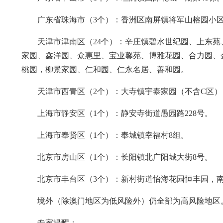
广东省珠海市（3个）：香洲区南屏镇将军山榕园小区
天津市津南区（24个）：辛庄镇碧水世纪园、上东
家园、鑫洋园、众惠里、宝业馨苑、博雅花园、合力园、
桃园，柳景家园、仁和园、仁永名居、善和园。
天津市西青区（2个）：大寺镇宇泰家园（不含C区
上海市静安区（1个）：静安寺街道愚园路228号。
上海市奉贤区（1个）：奉城镇幸福村8组。
北京市房山区（1个）：长阳镇北广阳城大街8号。
北京市丰台区（3个）：新村街道怡海花园恒丰园，
境外（除澳门地区为低风险外）仍全部为高风险地区
专家提醒：