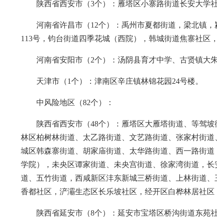
陕西省西安市（3个）：雁塔区小寨路街道长安大学
河南省许昌市（12个）：禹州市夏都街道，梁北镇
113号，钧台街道四季花城（西院），韩城街道焦寨社区
河南省安阳市（2个）：汤阴县育才中学、古贤镇大
天津市（1个）：津南区辛庄镇林锦花园24号楼。
中风险地区（82个）：
陕西省西安市（48个）：雁塔区大雁塔街道、等驾
林区柏树林街道、太乙路街道、文艺路街道、张家村街道
城区韩森寨街道、胡家庙街道、太华路街道、西一路街道
学院），未央区谭家街道、未央宫街道、徐家湾街道，长
道、五竹街道，西咸新区沣东新城三桥街道、上林街道、
香都社区，浐灞生态区长乐坡社区，经开区白桦林居社区
陕西省延安市（8个）：延安市宝塔区桥沟街道东苑