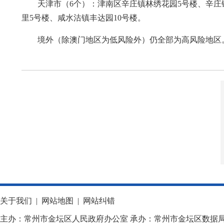
天津市（6个）：津南区辛庄镇林绣花园5号楼、辛庄
里5号楼、咸水沽镇丰达园10号楼。
境外（除澳门地区为低风险外）仍全部为高风险地区
关于我们
|
网站地图
|
网站纠错
主办：常州市金坛区人民政府办公室 承办：常州市金坛区数据