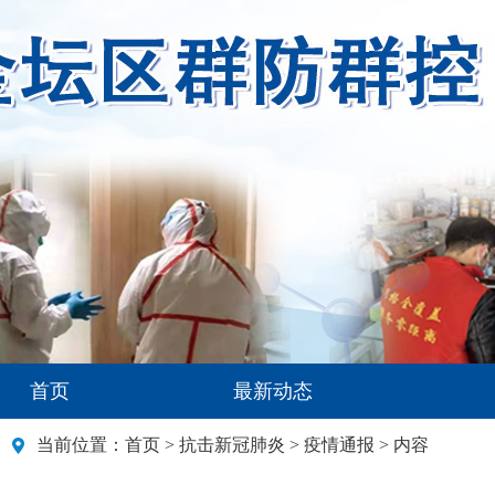
首页
最新动态
当前位置：
首页
>
抗击新冠肺炎
>
疫情通报
> 内容