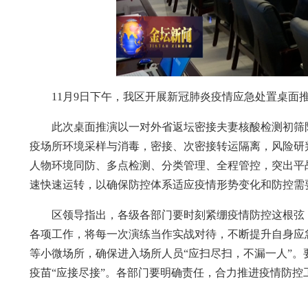
11月9日下午，我区开展新冠肺炎疫情应急处置桌面
此次桌面推演以一对外省返坛密接夫妻核酸检测初筛
疫场所环境采样与消毒，密接、次密接转运隔离，风险研
人物环境同防、多点检测、分类管理、全程管控，突出平
速快速运转，以确保防控体系适应疫情形势变化和防控需
区领导指出，各级各部门要时刻紧绷疫情防控这根弦，
各项工作，将每一次演练当作实战对待，不断提升自身应
等小微场所，确保进入场所人员“应扫尽扫，不漏一人”。
疫苗“应接尽接”。各部门要明确责任，合力推进疫情防