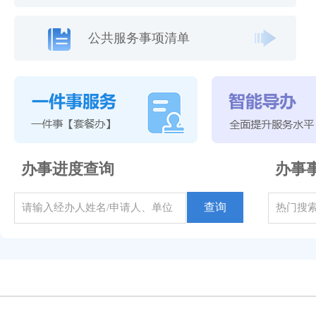
公共服务事项清单
办事进度查询
办事
查询