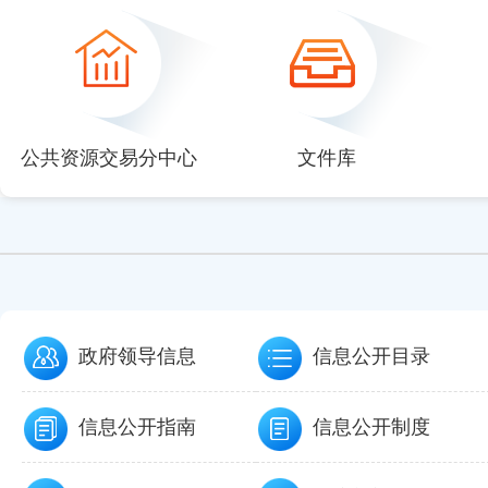
null
null
null
null
null
公共资源交易分中心
文件库
政府领导信息
信息公开目录
信息公开指南
信息公开制度