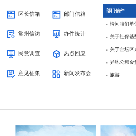
部门信件
区长信箱
部门信箱
请问咱们单
常州信访
办件统计
关于社保基
关于金坛区
民意调查
热点回应
异地公积金
意见征集
新闻发布会
旅游