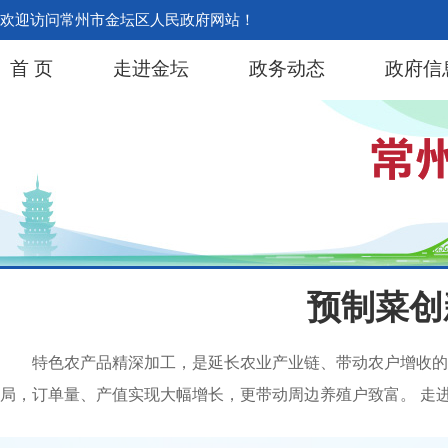
欢迎访问常州市金坛区人民政府网站！
首 页
走进金坛
政务动态
政府信
预制菜创
特色农产品精深加工，是延长农业产业链、带动农户增收的
局，订单量、产值实现大幅增长，更带动周边养殖户致富。 走进