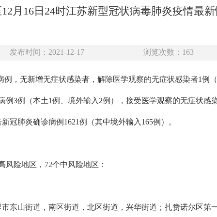
12月16日24时江苏新型冠状病毒肺炎疫情最
发布时间：2021-12-17
浏览次数：
163
增确诊病例，无新增无症状感染者，解除医学观察的无症状感染者1例
例3例（本土1例、境外输入2例），接受医学观察的无症状感染
告新冠肺炎确诊病例1621例（其中境外输入165例）。
2个高风险地区，72个中风险地区：
里市东山街道，南区街道，北区街道，兴华街道；扎赉诺尔区第