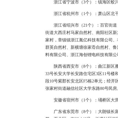
浙江省宁波市（3个）：镇海区蛟
浙江省杭州市（1个）：萧山区北干
浙江省绍兴市（21个）：百官街
街道大西庄村马家自然村、南阳社区新
家村，章镇镇浙江胤亿科技有限公司、
群英自然村、新横塘徐家岙自然村、鲁
料有限公司、浙江海创锂电科技有限公
陕西省西安市（8个）：曲江新区雁展路
33号长安大学长安路住宅区3区11号楼
段10号紫郡长安北区F5栋2单元；经开
张家村街道融信社区大学东路80号民房
安徽省宿州市（1个）：埇桥区大
广东省东莞市（8个）：大朗镇长富