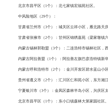
北京市昌平区（1个）：北七家镇宏福苑社区。
中风险地区（29个）：
甘肃省兰州市（3个）：城关区云祥小区，雁北路天
甘肃省张掖市（2个）：甘州区锦绣嘉苑（梁家墩镇
内蒙古锡林郭勒盟（3个）：二连浩特市锡林社区，
内蒙古阿拉善盟（1个）：阿拉善左旗巴彦浩特镇新
内蒙古呼和浩特市（2个）：金川开发区碧水蓝山小
贵州省遵义市（2个）：汇川区仁和苑小区，东方湘
宁夏银川市（3个）：金凤区森林半岛小区，兴庆区
北京市昌平区（1个）：东小口镇森林大第家园社区