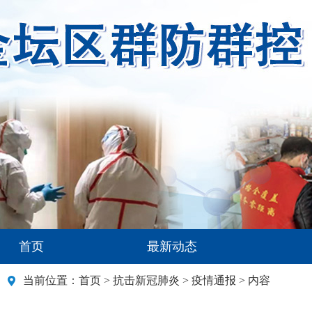
首页
最新动态
当前位置：
首页
>
抗击新冠肺炎
>
疫情通报
> 内容