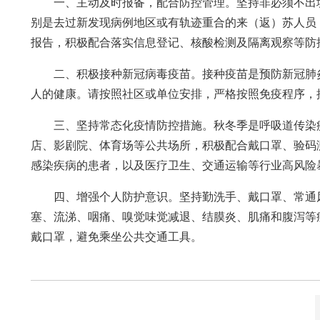
一、主动及时报备，配合防控管理。坚持非必须不出
别是去过新发现病例地区或有轨迹重合的来（返）苏人员
报告，积极配合落实信息登记、核酸检测及隔离观察等防
二、积极接种新冠病毒疫苗。接种疫苗是预防新冠肺
人的健康。请按照社区或单位安排，严格按照免疫程序，
三、坚持常态化疫情防控措施。秋冬季是呼吸道传染
店、影剧院、体育场等公共场所，积极配合戴口罩、验码
感染疾病的患者，以及医疗卫生、交通运输等行业高风险
四、增强个人防护意识。坚持勤洗手、戴口罩、常通
塞、流涕、咽痛、嗅觉味觉减退、结膜炎、肌痛和腹泻等
戴口罩，避免乘坐公共交通工具。