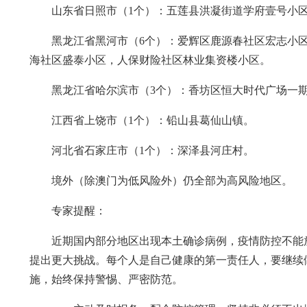
山东省日照市（1个）：五莲县洪凝街道学府壹号小
黑龙江省黑河市（6个）：爱辉区鹿源春社区宏志小
海社区盛泰小区，人保财险社区林业集资楼小区。
黑龙江省哈尔滨市（3个）：香坊区恒大时代广场一
江西省上饶市（1个）：铅山县葛仙山镇。
河北省石家庄市（1个）：深泽县河庄村。
境外（除澳门为低风险外）仍全部为高风险地区。
专家提醒：
近期国内部分地区出现本土确诊病例，疫情防控不能
提出更大挑战。每个人是自己健康的第一责任人，要继续
施，始终保持警惕、严密防范。