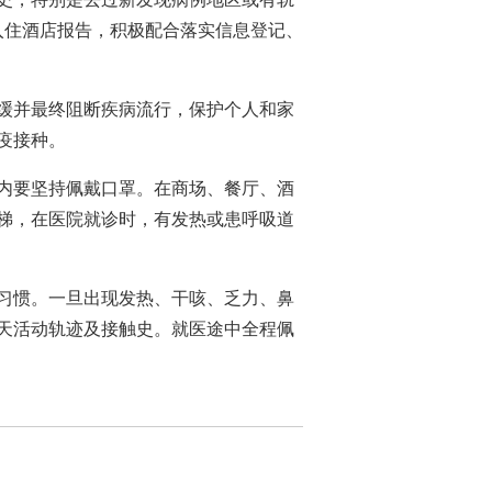
入住酒店报告，积极配合落实信息登记、
缓并最终阻断疾病流行，保护个人和家
疫接种。
内要坚持佩戴口罩。在商场、餐厅、酒
梯，在医院就诊时，有发热或患呼吸道
习惯。一旦出现发热、干咳、乏力、鼻
4天活动轨迹及接触史。就医途中全程佩