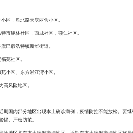
祥小区，雁北路天庆丽舍小区。
浩特市锡林社区，西城社区，额仁社区。
左旗巴彦浩特镇新华街道。
宏福苑社区。
和苑小区、东方湘江湾小区。
为高风险地区。
近期国内部分地区出现本土确诊病例，疫情防控不能放松。要继
警惕、严密防范。
风险地区和有本土病例疫情地区。近期有本土病例疫情地区旅居