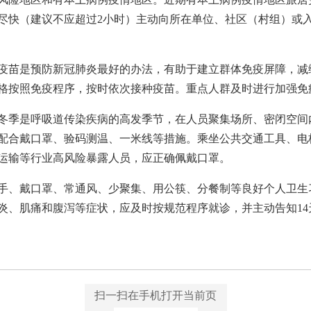
尽快（建议不应超过2小时）主动向所在单位、社区（村组）或
疫苗是预防新冠肺炎最好的办法，有助于建立群体免疫屏障，减
格按照免疫程序，按时依次接种疫苗。重点人群及时进行加强免
冬季是呼吸道传染疾病的高发季节，在人员聚集场所、密闭空间
配合戴口罩、验码测温、一米线等措施。乘坐公共交通工具、电
运输等行业高风险暴露人员，应正确佩戴口罩。
手、戴口罩、常通风、少聚集、用公筷、分餐制等良好个人卫生
炎、肌痛和腹泻等症状，应及时按规范程序就诊，并主动告知1
扫一扫在手机打开当前页