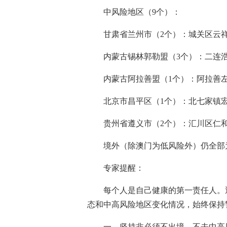
中风险地区（9个）：
甘肃省兰州市（2个）：城关区云
内蒙古锡林郭勒盟（3个）：二连
内蒙古阿拉善盟（1个）：阿拉善
北京市昌平区（1个）：北七家镇
贵州省遵义市（2个）：汇川区仁
境外（除澳门为低风险外）仍全部
专家提醒：
每个人是自己健康的第一责任人。
态和中高风险地区变化情况，始终保持
一、坚持非必须不出境、不去中高