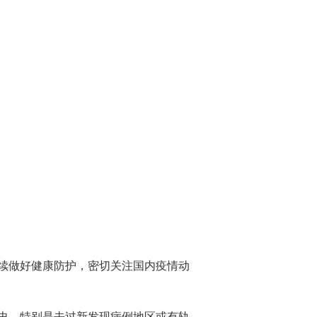
续做好健康防护，密切关注国内疫情动
史，特别是去过新发现病例地区或有轨