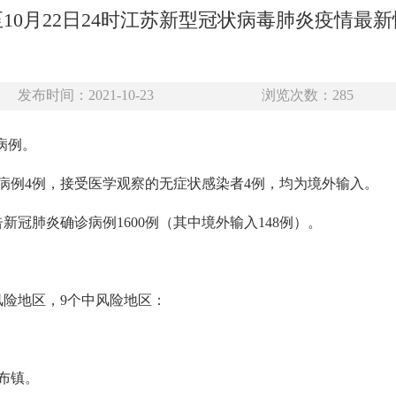
10月22日24时江苏新型冠状病毒肺炎疫情最
发布时间：2021-10-23
浏览次数：
285
诊病例。
病例4例，接受医学观察的无症状感染者4例，均为境外输入。
告新冠肺炎确诊病例1600例（其中境外输入148例）。
高风险地区，9个中风险地区：
布镇。