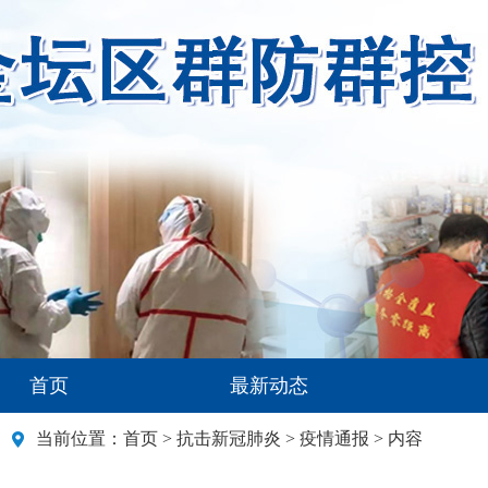
首页
最新动态
当前位置：
首页
>
抗击新冠肺炎
>
疫情通报
> 内容