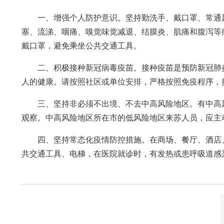
一、增强个人防护意识。坚持勤洗手、戴口罩、常通
塞、流涕、咽痛、嗅觉味觉减退、结膜炎、肌痛和腹泻等
戴口罩，避免乘坐公共交通工具。
二、积极接种新冠病毒疫苗。接种疫苗是预防新冠肺
人的健康。请按照社区或单位安排，严格按照免疫程序，
三、坚持非必须不出境、不去中高风险地区。有中高
观察。中高风险地区所在市的低风险地区来苏人员，应主
四、坚持常态化疫情防控措施。在商场、餐厅、酒店
共交通工具、电梯，在医院就诊时，有发热或患呼吸道感