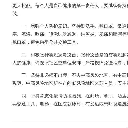
更大挑战。每个人是自己健康的第一责任人，要继续保持
线。
一、增强个人防护意识。坚持勤洗手、戴口罩、常通
塞、流涕、咽痛、嗅觉味觉减退、结膜炎、肌痛和腹泻等
戴口罩，避免乘坐公共交通工具。
二、积极接种新冠病毒疫苗。接种疫苗是预防新冠肺
人的健康。请按照社区或单位安排，严格按照免疫程序，
三、坚持非必须不出境、不去中高风险地区。有中高
观察。中高风险地区所在市的低风险地区来苏人员，应主
四、坚持常态化疫情防控措施。在商场、餐厅、酒店
共交通工具、电梯，在医院就诊时，有发热或患呼吸道感