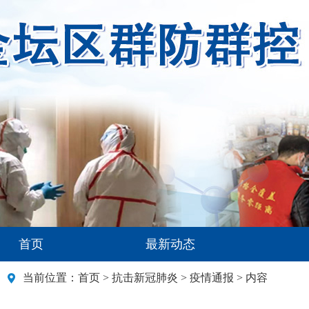
首页
最新动态
当前位置：
首页
>
抗击新冠肺炎
>
疫情通报
> 内容