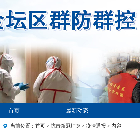
首页
最新动态
当前位置：
首页
>
抗击新冠肺炎
>
疫情通报
> 内容