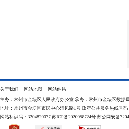
关于我们
|
网站地图
|
网站纠错
主办：常州市金坛区人民政府办公室 承办：常州市金坛区数据
地址：常州市金坛区市民中心清风路1号 政府公共服务热线号码：1
网站标识码：3204820037
苏ICP备2020058724
号
苏公网安备32040