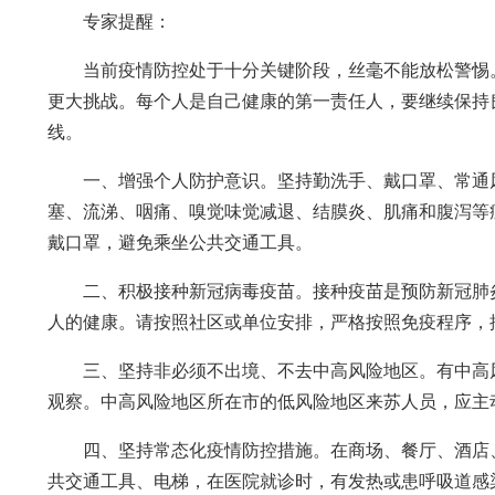
专家提醒：
当前疫情防控处于十分关键阶段，丝毫不能放松警惕
更大挑战。每个人是自己健康的第一责任人，要继续保持
线。
一、增强个人防护意识。坚持勤洗手、戴口罩、常通
塞、流涕、咽痛、嗅觉味觉减退、结膜炎、肌痛和腹泻等
戴口罩，避免乘坐公共交通工具。
二、积极接种新冠病毒疫苗。接种疫苗是预防新冠肺
人的健康。请按照社区或单位安排，严格按照免疫程序，
三、坚持非必须不出境、不去中高风险地区。有中高
观察。中高风险地区所在市的低风险地区来苏人员，应主
四、坚持常态化疫情防控措施。在商场、餐厅、酒店
共交通工具、电梯，在医院就诊时，有发热或患呼吸道感