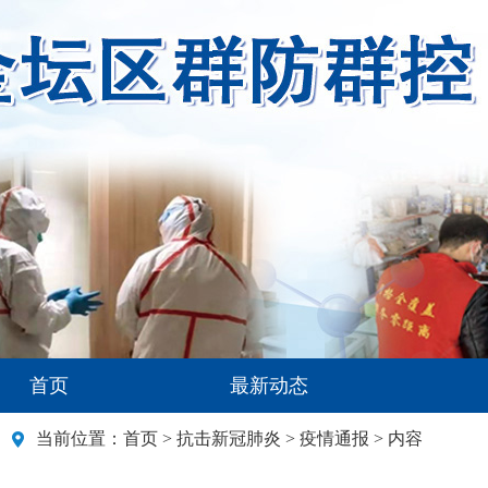
首页
最新动态
当前位置：
首页
>
抗击新冠肺炎
>
疫情通报
> 内容