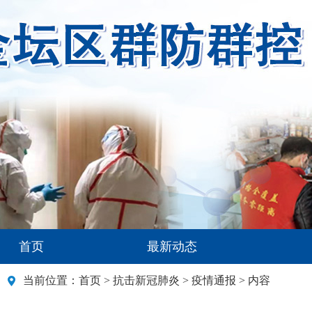
首页
最新动态
当前位置：
首页
>
抗击新冠肺炎
>
疫情通报
> 内容