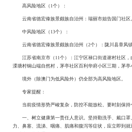
高风险地区（1个）：
云南省德宏傣族景颇族自治州：瑞丽市姐告国门社区
中风险地区（13个）：
云南省德宏傣族景颇族自治州（2个）：陇川县章凤
江苏省南京市（11个）：江宁区禄口街道谢村社区
溧塘村铜山端自然村，茅亭社区百利华府小区三期，茅亭
境外（除澳门为低风险外）仍全部为高风险地区。
专家提醒：
当前疫情形势严峻复杂，防控不能放松。要时刻保持
一、树立健康第一责任人意识。坚持勤洗手、戴口罩
力、鼻塞、流涕、咽痛、肌痛和腹泻等症状，应立即到就