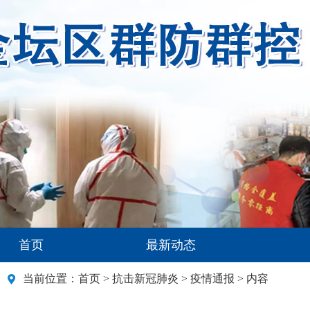
首页
最新动态
当前位置：
首页
>
抗击新冠肺炎
>
疫情通报
> 内容