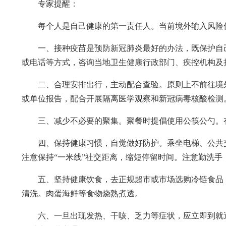
专家提醒：
每个人是自己健康的第一责任人。当前境外输入风险
一、接种疫苗是预防新冠肺炎最好的办法，既保护自
或电话等方式，咨询当地卫生健康行政部门、疾控机构及
二、合理安排出行，主动配合查验。原则上不前往境
或单位报告，配合开展隔离医学观察和新冠病毒核酸检测
三、减少不必要的聚集。聚餐时提倡使用公筷公勺。
四、保持健康习惯，自觉做好防护。乘坐电梯、公共
注意保持“一米线”社交距离，缩短停留时间。注意勤洗
五、坚持健康饮食，去正规超市或市场选购冷链食品
清洗。肉蛋海鲜等食物烧熟煮透。
六、一旦出现发热、干咳、乏力等症状，应立即到就