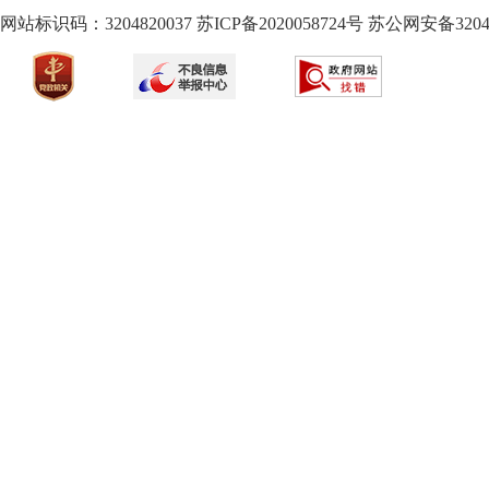
网站标识码：3204820037
苏ICP备2020058724
号
苏公网安备32040