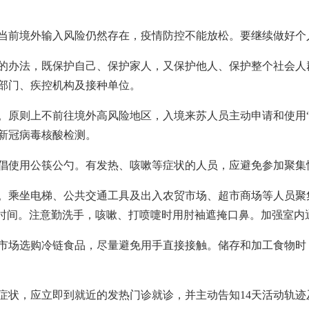
当前境外输入风险仍然存在，疫情防控不能放松。要继续做好个
的办法，既保护自己、保护家人，又保护他人、保护整个社会人
部门、疾控机构及接种单位。
。原则上不前往境外高风险地区，入境来苏人员主动申请和使用“
新冠病毒核酸检测。
倡使用公筷公勺。有发热、咳嗽等症状的人员，应避免参加聚集
。乘坐电梯、公共交通工具及出入农贸市场、超市商场等人员聚
留时间。注意勤洗手，咳嗽、打喷嚏时用肘袖遮掩口鼻。加强室内
市场选购冷链食品，尽量避免用手直接接触。储存和加工食物时
症状，应立即到就近的发热门诊就诊，并主动告知14天活动轨