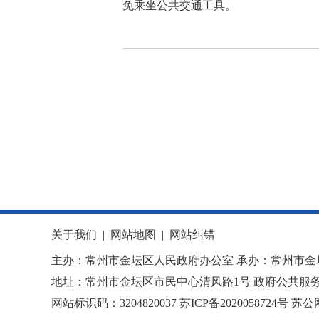
免乘坐公共交通工具。
关于我们
|
网站地图
|
网站纠错
主办：常州市金坛区人民政府办公室 承办：常州市金
地址：常州市金坛区市民中心清风路1号 政府公共服务热
网站标识码：3204820037
苏ICP备2020058724
号
苏公网