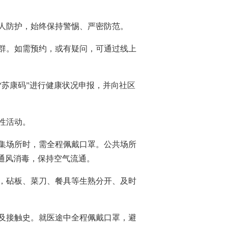
人防护，始终保持警惕、严密防范。
群。如需预约，或有疑问，可通过线上
苏康码”进行健康状况申报，并向社区
性活动。
集场所时，需全程佩戴口罩。公共场所
通风消毒，保持空气流通。
，砧板、菜刀、餐具等生熟分开、及时
迹及接触史。就医途中全程佩戴口罩，避