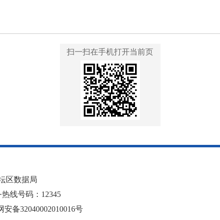
扫一扫在手机打开当前页
坛区数据局
线号码：12345
安备32040002010016号