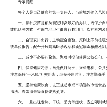
专家提醒：
每个人是自己健康的第一责任人。当前境外输入风险
一、接种疫苗是预防新冠肺炎最好的办法，既保护自
或电话等方式，咨询当地卫生健康行政部门、疾控机构及
二、合理安排出行，主动配合查验。原则上不前往境
或单位报告，配合开展隔离医学观察和新冠病毒核酸检测
三、减少不必要的聚集。聚餐时提倡使用公筷公勺。
四、保持健康习惯，自觉做好防护。乘坐电梯、公共
注意保持“一米线”社交距离，缩短停留时间。注意勤洗
五、坚持健康饮食，去正规超市或市场选购冷链食品
清洗。肉蛋海鲜等食物烧熟煮透。
六、一旦出现发热、干咳、乏力等症状，应立即到就