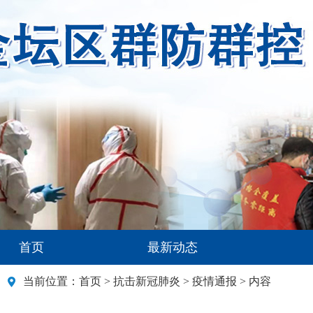
首页
最新动态
当前位置：
首页
>
抗击新冠肺炎
>
疫情通报
> 内容