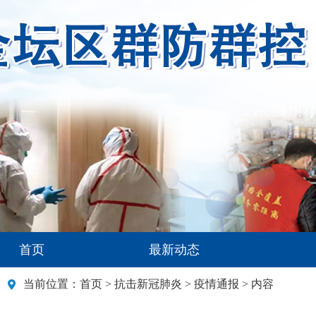
首页
最新动态
当前位置：
首页
>
抗击新冠肺炎
>
疫情通报
> 内容