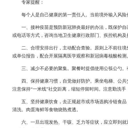
专家提醒：
每个人是自己健康的第一责任人。当前境外输入风险
一、接种疫苗是预防新冠肺炎最好的办法，既保护自
或电话等方式，咨询当地卫生健康行政部门、疾控机构及
二、合理安排出行，主动配合查验。原则上不前往境
或单位报告，配合开展隔离医学观察和新冠病毒核酸检测
三、减少不必要的聚集。聚餐时提倡使用公筷公勺。
四、保持健康习惯，自觉做好防护。乘坐电梯、公共
注意保持“一米线”社交距离，缩短停留时间。注意勤洗
五、坚持健康饮食，去正规超市或市场选购冷链食品
清洗。肉蛋海鲜等食物烧熟煮透。
六、一旦出现发热、干咳、乏力等症状，应立即到就