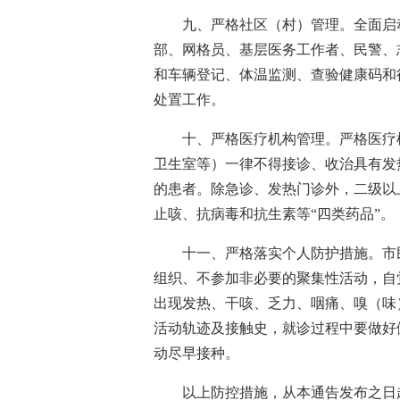
九、严格社区（村）管理。全面启
部、网格员、基层医务工作者、民警、
和车辆登记、体温
监测
、查验健康码和
处置工作。
十、严格医疗机构管理。严格医疗
卫生室等）一律不得接诊、收治具有发
的患者。除急诊、发热门诊外，二级以
止咳、抗病毒和抗生素等“四类药品”。
十一、严格落实个人防护措施。市
组织、不参加非必要的聚集性活动，自
出现发热、干咳、乏力、咽痛、嗅（味
活动轨迹及接触史，就诊过程中要做好
动尽早接种。
以上防控措施，从本通告发布之日