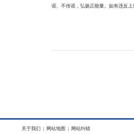
谣、不传谣，弘扬正能量。如有违反上
关于我们
|
网站地图
|
网站纠错