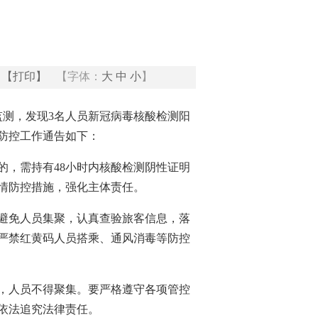
【打印】
【字体：
大
中
小
】
监测，发现3名人员新冠病毒核酸检测阳
防控工作通告如下：
的，需持有48小时内核酸检测阴性证明
疫情防控措施，强化主体责任。
避免人员集聚，认真查验旅客信息，落
严禁红黄码人员搭乘、通风消毒等防控
，人员不得聚集。要严格遵守各项管控
依法追究法律责任。