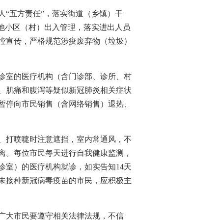
“五方责任”，落实街道（乡镇）干
他小区（村）出入管理，落实进出人员
控宣传，严格规范涉疫废弃物（垃圾）
诊室的医疗机构（含门诊部、诊所、村
、肌痛和腹泻等疑似新冠肺炎相关症状
暂停向市民销售（含网络销售）退热、
、打喷嚏时注意遮挡，室内常通风，不
离。每位市民每天进行自我健康监测，
诊室）的医疗机构就诊，如实告知14天
未接种新冠病毒疫苗的市民，应积极主
广大市民要遵守相关法律法规，不信