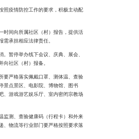
按照疫情防控工作的要求，积极主动配
第一时间向所属社区（村）报告，提供活
报需承担相应法律责任。
消。暂停举办线下会议、庆典、展会、
并向社区（村）报备。
所要严格落实佩戴口罩、测体温、查验
停景点景区、电影院、博物馆、图书
吧、游戏游艺娱乐厅、室内密闭宗教场
温
监测
、查验健康码（行程卡）和外来
递、物流等行业部门要严格按照要求落