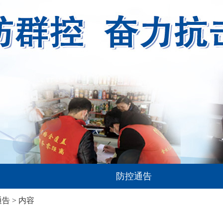
防控通告
通告
> 内容