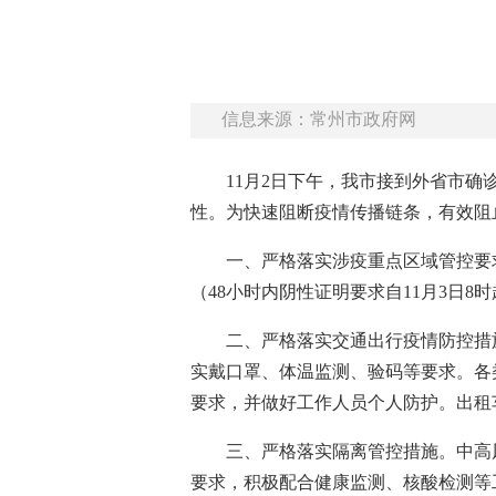
信息来源：常州市政府网
11月2日下午，我市接到外省市
性。为快速阻断疫情传播链条，有效阻
一、严格落实涉疫重点区域管控要
（48小时内阴性证明要求自11月3日
二、严格落实交通出行疫情防控措
实戴口罩、体温
监测
、验码等要求。各
要求，并做好工作人员个人防护。出租
三、严格落实隔离管控措施。中高
要求，积极配合健康监测、核酸检测等