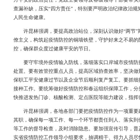
查漏补缺，压实“四方责任”，特别要严明政治纪律政治
人民生命健康。
许昆林强调，要提高政治站位，深刻认识做好“两节
僚主义，构筑起疫情防控的铜墙铁壁，守护好来之不易的
控，确保群众度过健康平安的节日。
要守牢境外疫情输入防线，落细落实口岸城市疫情防
处置。要有效管控重点人员，提高区域协查效率，坚决做到
保职工平安健康过节以及企业节后顺利复产复工。要抓细
接种工作。要统筹做好疫情防控和春运组织保障工作，分
快推进发热门诊、核酸检测、定点医院等能力建设，指挥
许昆林强调，各地各部门要把疫情防控作为一项重要
其职，确保每一项工作、每一个环节都责任到人、落实到
等工作的督导检查，及时消除隐患。要加强宣传引导，普
实省疫情防控工作领导小组要求，抽调精干、得力人员尽