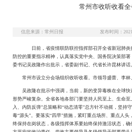
常州市收听收看全
信息来源：常州日报
发布时间：2021-
日前，省疫情联防联控指挥部召开全省新冠肺炎疫
防控的重要指示精神，认真落实党中央、国务院决策部署
委书记吴政隆作出批示，省委副书记、代省长许昆林讲话
常州市设立分会场组织收听收看。市领导盛蕾、李林
吴政隆在批示中强调，当前，新的变异毒株在全球快
形势严峻复杂。全省各地各部门要坚持人民至上、生命至
入、内防反弹”总策略和“动态清零”总方针不动摇，坚持
毒“源头”。要落实“四早”措施，紧盯重点场所、重点人
终保持在岗状态，各级指挥体系要始终保持激活状态，确
方平安的政治责任，党政主要领导及各级领导干部要带头