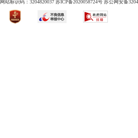
网站标识码：3204820037
苏ICP备2020058724
号
苏公网安备32040