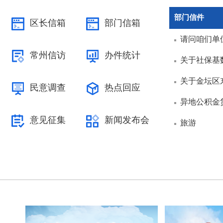
部门信件
区长信箱
部门信箱
请问咱们单
常州信访
办件统计
关于社保基
关于金坛区
民意调查
热点回应
异地公积金
意见征集
新闻发布会
旅游