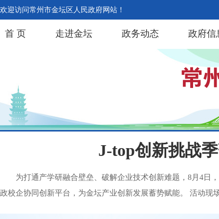
欢迎访问常州市金坛区人民政府网站！
首 页
走进金坛
政务动态
政府信
J-top创新挑
为打通产学研融合壁垒、破解企业技术创新难题，8月4日，
政校企协同创新平台，为金坛产业创新发展蓄势赋能。 活动现场