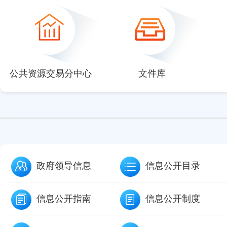
null
null
null
null
null
公共资源交易分中心
文件库
政府领导信息
信息公开目录
信息公开指南
信息公开制度