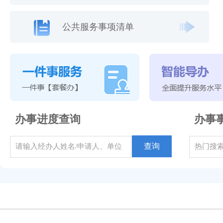
公共服务事项清单
办事进度查询
办事
查询