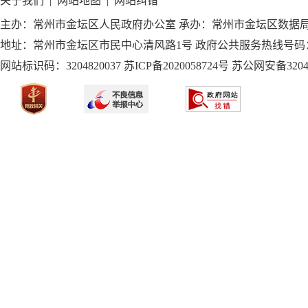
关于我们
|
网站地图
|
网站纠错
主办：常州市金坛区人民政府办公室 承办：常州市金坛区数据
地址：常州市金坛区市民中心清风路1号 政府公共服务热线号码：1
网站标识码：3204820037
苏ICP备2020058724
号
苏公网安备32040