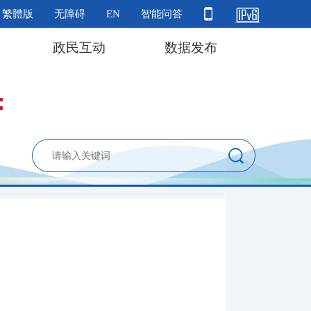
繁體版
无障碍
EN
智能问答
政民互动
数据发布