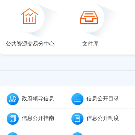
null
null
null
null
null
公共资源交易分中心
文件库
政府领导信息
信息公开目录
信息公开指南
信息公开制度