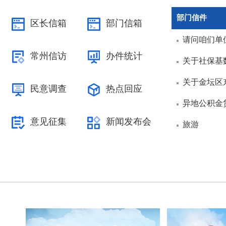
部门信件
区长信箱
部门信箱
请问咱们单
常州信访
办件统计
关于社保基
关于金坛区
民意调查
热点回应
异地公积金
意见征集
新闻发布会
旅游