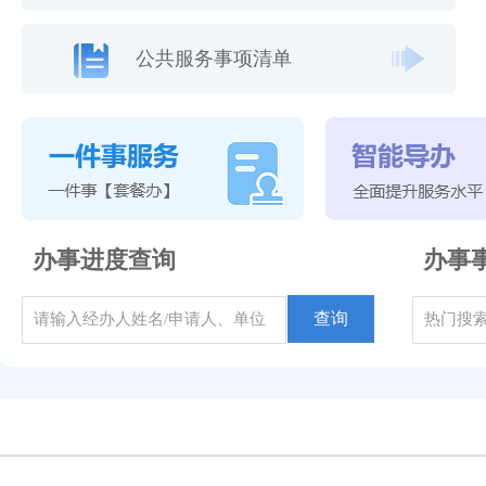
公共服务事项清单
办事进度查询
办事
查询