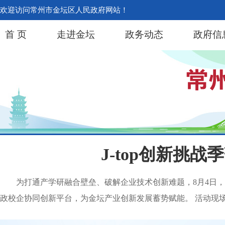
欢迎访问常州市金坛区人民政府网站！
首 页
走进金坛
政务动态
政府信
J-top创新挑
为打通产学研融合壁垒、破解企业技术创新难题，8月4日，
政校企协同创新平台，为金坛产业创新发展蓄势赋能。 活动现场