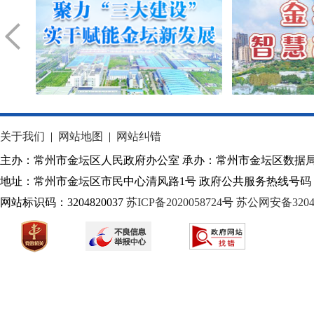
关于我们
|
网站地图
|
网站纠错
主办：常州市金坛区人民政府办公室 承办：常州市金坛区数据
地址：常州市金坛区市民中心清风路1号 政府公共服务热线号码：1
网站标识码：3204820037
苏ICP备2020058724
号
苏公网安备32040