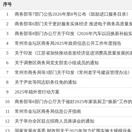
序号
1
商务部等7部门公告2026年第8号公布《鼓励进口服务目录》
2
商务部等6部门关于更好服务实体经济 推进电子商务高质量
3
商务部等8部门办公厅关于印发《2026年汽车以旧换新补贴
4
常州市金坛区商务局2025年政府信息公开工作年度报告
5
关于印发《江苏省加快推动首发经济促进消费高质量发展的
6
关于调整区商务局党支部党小组成员的通知
7
常州市商务局等3部门关于印发《常州老字号建设管理办法
8
关于尹欢等同志职务任免的通知
9
2025年稳外资行动方案
10
商务部等6部门办公厅关于做好2025年家装厨卫“焕新”工作
11
常州市金坛区商务局信息公开指南
12
关于举办全区驻点招商人员座谈会的通知
13
国家发展改革委 财政部关于2025年加力扩围实施大规模设