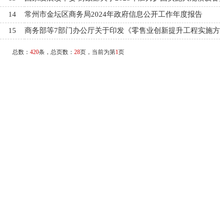
14
常州市金坛区商务局2024年政府信息公开工作年度报告
15
商务部等7部门办公厅关于印发《零售业创新提升工程实施
总数：
420
条，总页数：
28
页，当前为第
1
页