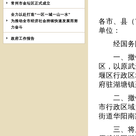
常州市金坛区正式成立
全力以赴打造“一区一城一山一水”
各市、县（
为推动全市经济社会持续快速发展而努
力奋斗
单位：
政府工作报告
经国务院
一、撤销
区，以原武
堰区行政区
府驻湖塘镇
二、撤销
市行政区域
街道华阳南
三、将原