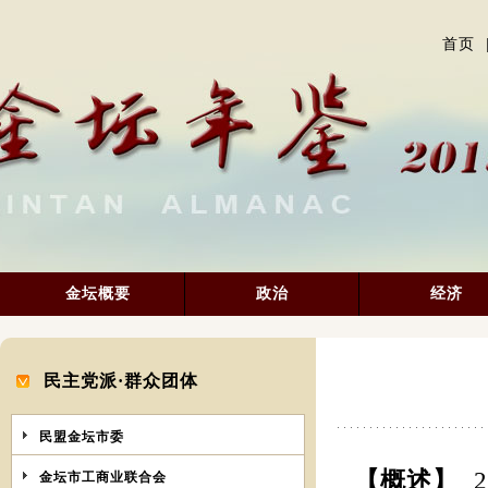
首页
金坛概要
政治
经济
民主党派·群众团体
民盟金坛市委
【概述】
金坛市工商业联合会