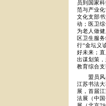
员到国家科
范与产业化
文化支部书
动；医卫综
为老人做健
区卫生服务
行”金坛义
好未来；直
出谋划策，
教育综合支
盟员风采。
江苏书法大
展，首届江
法展（中国
展（北京7