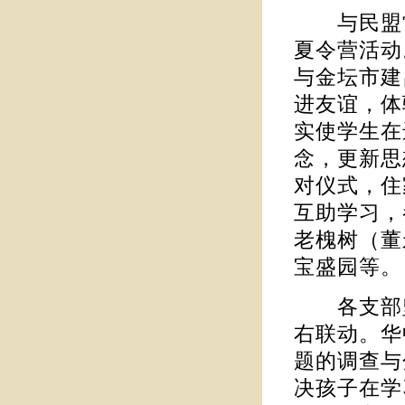
与民盟常
夏令营活动
与金坛市建
进友谊，体
实使学生在
念，更新思
对仪式，住
互助学习，
老槐树（董
宝盛园等。
各支部坚
右联动。华
题的调查与
决孩子在学