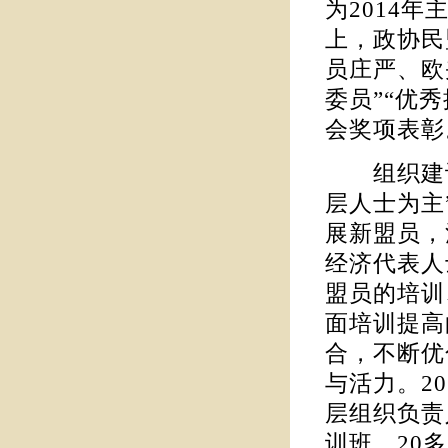
为2014
上，政协民
员庄严、欧
委员”“优
会奖项表彰
组织建设
层人士为主
展新盟员，
经济代表人
盟员的培训
面培训提高
合，不断优
与活力。2
层组织负责
训班，20