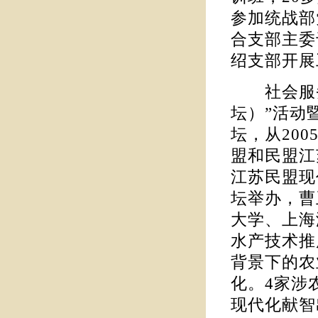
参加统战部
合支部主委
绍支部开展
社会服务
坛）”活动
坛，从20
盟和民盟江苏
江苏民盟现
坛举办，曹
大学、上海
水产技术推
背景下的农
化。4家涉
现代化献智