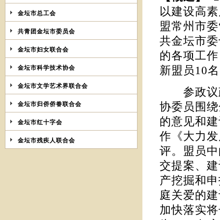
以建设高素
金坛市总工会
盟常州市委
共青团金坛市委员会
共金坛市委
金坛市妇女联合会
的各项工作
金坛市科学技术协会
新盟员10名
金坛市文学艺术界联合会
参政议政。
金坛市归侨侨眷联合会
协委员围绕
的意见和建
金坛市红十字会
作《大力发
金坛市残疾人联合会
评。盟员中
交提案、建
产挖掘和申
庭关爱的建
加快落实将