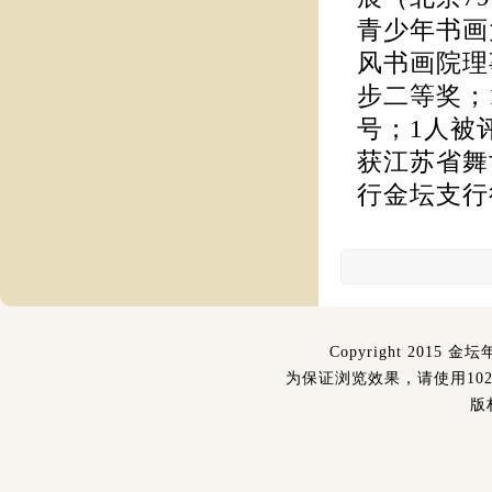
青少年书画
风书画院理
步二等奖；
号；1人被
获江苏省舞
行金坛支行
Copyright 2015 金坛
为保证浏览效果，请使用1024
版