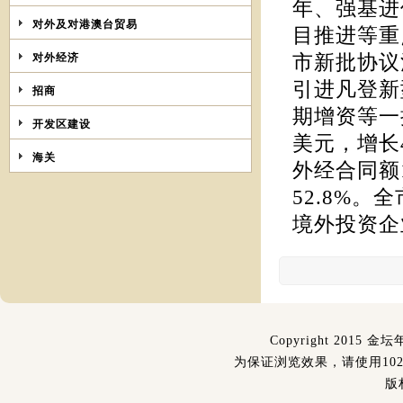
年、强基进
对外及对港澳台贸易
目推进等重
对外经济
市新批协议
引进凡登新
招商
期增资等一
开发区建设
美元，增长
海关
外经合同额
52.8%
境外投资企
Copyright 2015 金坛
为保证浏览效果，请使用1024
版