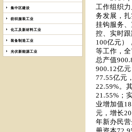
工作组织力
集中区建设
务发展，扎
纺织服装工业
挂钩服务、
化工及新材料工业
控、实时跟
装备制造工业
100亿元
等工作，全
光伏新能源工业
总产值900
900.12
77.55亿元
22.59%
21.55%
业增加值18
元，增长20
年新办民营企
册资本72.