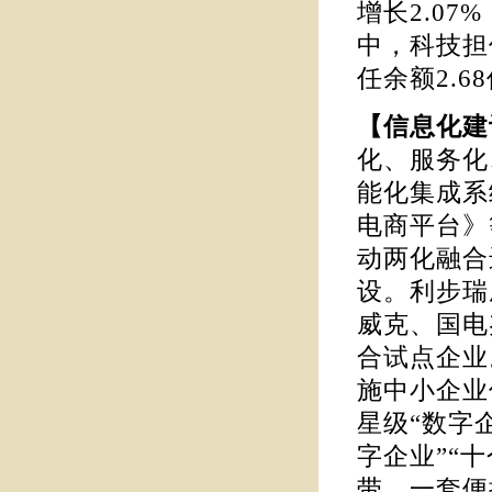
增长2.07
中，科技担
任余额2.6
【信息化
化、服务化
能化集成系
电商平台》
动两化融合
设。利步瑞
威克、国电
合试点企业
施中小企业
星级“数字
字企业”“
带、一套便