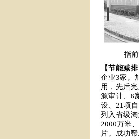
指前
【节能减
企业3家。
用，先后完
源审计、6
设、21项
列入省级淘
2000万米
片。成功帮