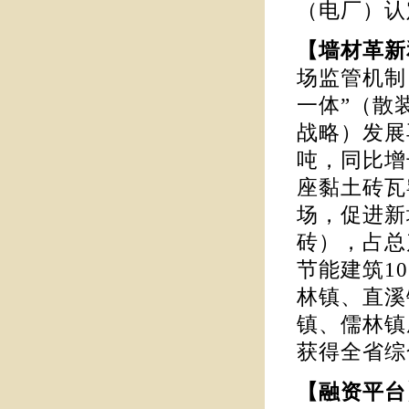
（电厂）认
【墙材革
场监管机制
一体”（散
战略）发展
吨，同比增长
座黏土砖瓦
场，促进新
砖），占总
节能建筑1
林镇、直溪
镇、儒林镇
获得全省综
【融资平