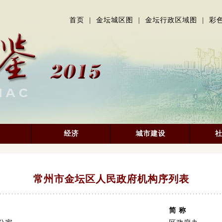
首页
|
金坛城区图
|
金坛行政区域图
|
彩
经济
城市建设
常州市金坛区人民政府机构序列表
简 称