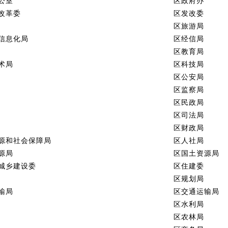
公室
区政府办
改革委
区发改委
区旅游局
信息化局
区经信局
区教育局
术局
区科技局
区公安局
区监察局
区民政局
区司法局
区财政局
源和社会保障局
区人社局
源局
区国土资源局
城乡建设委
区住建委
区规划局
输局
区交通运输局
区水利局
区农林局