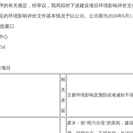
序的有关规定，经审议，我局拟对下述建设项目环境影响评价文
环境影响评价文件基本情况予以公示。公示期为2026年6月11日至
审批窗口
中心
54
设项目
相
关
主要环境影响及预防或者减轻不
承
诺
废水：按“雨污分流”的原则，建