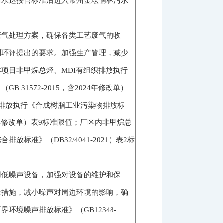
污水达接管标准后进入常州金坛儒林污水
废气处理方案，确保各类工艺废气的收
到环评提出的要求。加强生产管理，减少
项目非甲烷总烃、MDI有组织排放执行
 31572-2015，含2024年修改单）
排放执行《合成树脂工业污染物排放标
2024年修改单）表9标准限值；厂区内非甲烷总
标准》（DB32/4041-2021）表2标
用低噪声设备，加强对设备的维护和保
噪措施，减小噪声对周边环境的影响，确
环境噪声排放标准》（GB12348-