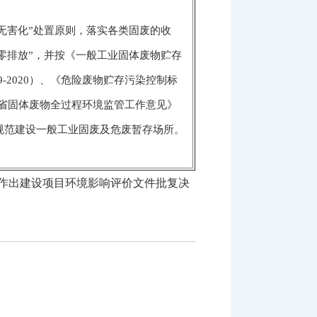
无害化”处置原则，落实各类固废的收
零排放”，并按《一般工业固体废物贮存
9-2020）、《危险废物贮存污染控制标
《江苏省固体废物全过程环境监管工作意见》
求规范建设一般工业固废及危废暂存场所。
作出建设项目环境影响评价文件批复决