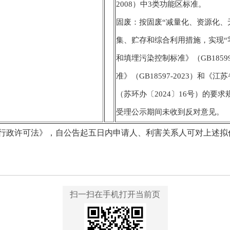
2008）中3类功能区标准。
固废：按固废“减量化、资源化、
集、贮存和综合利用措施，实现“
和填埋污染控制标准》（GB1859
准》（GB18597-2023）和
（苏环办〔2024〕16号）的要
受理公示期间未收到反对意见。
行政许可法》，自公告起五日内申请人、利害关系人可对上述拟
扫一扫在手机打开当前页