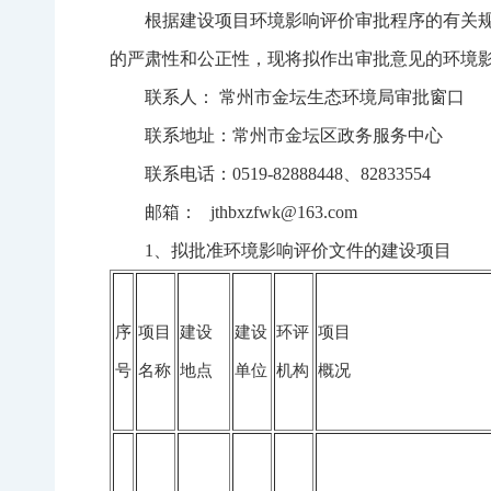
根据建设项目环境影响评价审批程序的有关
的严肃性和公正性，现将拟作出审批意见的环境影响评
联系人： 常州市金坛生态环境局审批窗口
联系地址：常州市金坛区政务服务中心
联系电话：0519-82888448、82833554
邮箱： jthbxzfwk@163.com
1、拟批准环境影响评价文件的建设项目
序
项目
建设
建设
环评
项目
号
名称
地点
单位
机构
概况