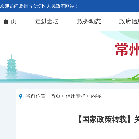
欢迎访问常州市金坛区人民政府网站！
首 页
走进金坛
政务动态
政府信
当前位置：
首页
>
信用专栏
> 内容
【国家政策转载】