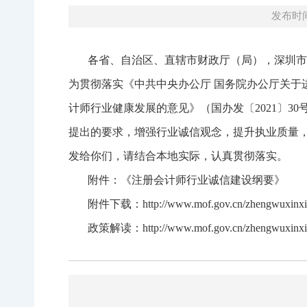
发布时间：
各省、自治区、直辖市财政厅（局），深圳市财
为贯彻落实《中共中央办公厅 国务院办公厅关于
计师行业健康发展的意见》（国办发〔2021〕
提出的要求，增强行业诚信观念，提升执业质量
发给你们，请结合本地实际，认真贯彻落实。
附件：《注册会计师行业诚信建设纲要》
附件下载：http://www.mof.gov.cn/zhengwuxinxi/zh
政策解读：http://www.mof.gov.cn/zhengwuxinxi/zhe