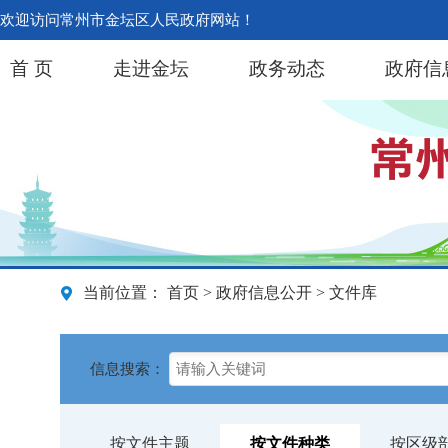
欢迎访问常州市金坛区人民政府网站！
首 页
走进金坛
政务动态
政府信
当前位置：
首页
>
政府信息公开
> 文件库
信息搜索：
按文件主题
按文件种类
按区级