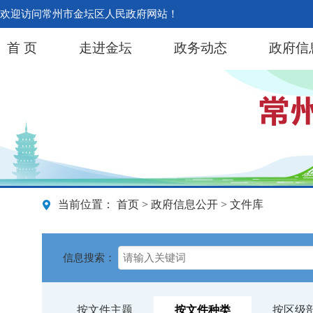
欢迎访问常州市金坛区人民政府网站！
首 页
走进金坛
政务动态
政府信
当前位置：
首页
>
政府信息公开
> 文件库
信息搜索：
按文件主题
按文件种类
按区级