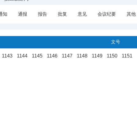
通知
通报
报告
批复
意见
会议纪要
其他
文号
.
1143
1144
1145
1146
1147
1148
1149
1150
1151