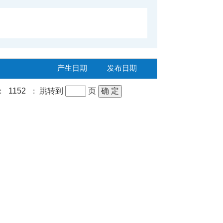
产生日期
发布日期
:
1152
:
跳转到
页