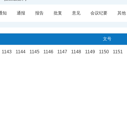
通知
通报
报告
批复
意见
会议纪要
其他
文号
.
1143
1144
1145
1146
1147
1148
1149
1150
1151