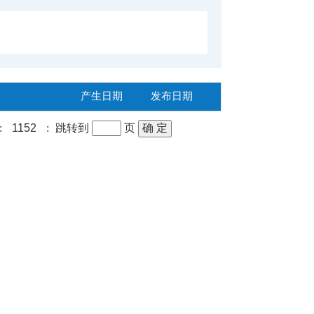
产生日期
发布日期
:
1152
:
跳转到
页