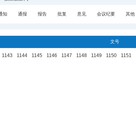
通知
通报
报告
批复
意见
会议纪要
其他
文号
.
1143
1144
1145
1146
1147
1148
1149
1150
1151