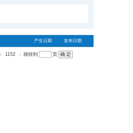
产生日期
发布日期
:
1152
:
跳转到
页