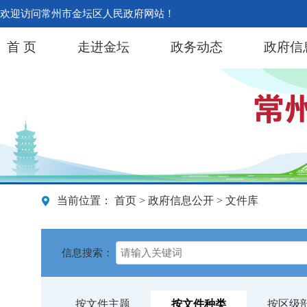
欢迎访问常州市金坛区人民政府网站！
首 页
走进金坛
政务动态
政府信
当前位置：
首页
>
政府信息公开
> 文件库
信息搜索：
按文件主题
按文件种类
按区级